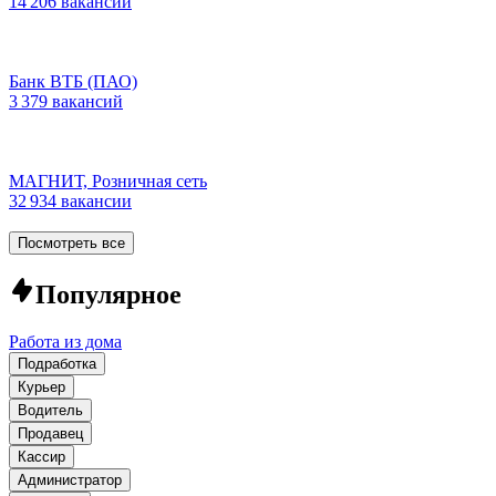
14 206 вакансий
Банк ВТБ (ПАО)
3 379 вакансий
МАГНИТ, Розничная сеть
32 934 вакансии
Посмотреть все
Популярное
Работа из дома
Подработка
Курьер
Водитель
Продавец
Кассир
Администратор