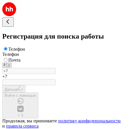
Регистрация для поиска работы
Телефон
Телефон
Почта
🇷🇺
+7
Дальше
Войти с помощью
+
3
Продолжая, вы принимаете
политику конфиденциальности
и
правила сервиса