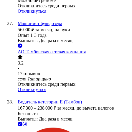
Можно без резюме
Откликнитесь среди первых
Откликнуться
Машинист бульдозера
56 000
₽
за месяц,
на руки
Опыт 1-3 года
Выплаты: Два раза в месяц
АО
Тамбовская сетевая компания
3.2
•
17
отзывов
село Татарщино
Откликнитесь среди первых
Откликнуться
Водитель категории Е (Тамбов)
167 300
–
238 000
₽
за месяц,
до вычета налогов
Без опыта
Выплаты: Два раза в месяц