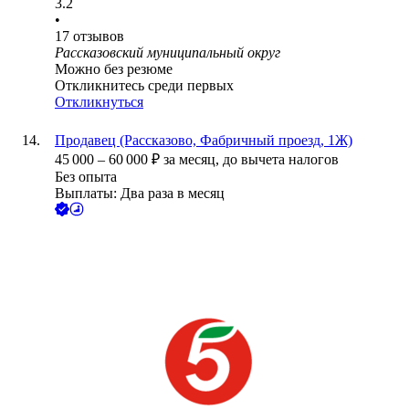
3.2
•
17
отзывов
Рассказовский муниципальный округ
Можно без резюме
Откликнитесь среди первых
Откликнуться
Продавец (Рассказово, Фабричный проезд, 1Ж)
45 000
–
60 000
₽
за месяц,
до вычета налогов
Без опыта
Выплаты: Два раза в месяц