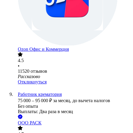
Ozon Офис и Коммерция
4.5
•
11520
отзывов
Рассказово
Откликнуться
Работник крематория
75 000
–
95 000
₽
за месяц,
до вычета налогов
Без опыта
Выплаты: Два раза в месяц
ООО
РАСК