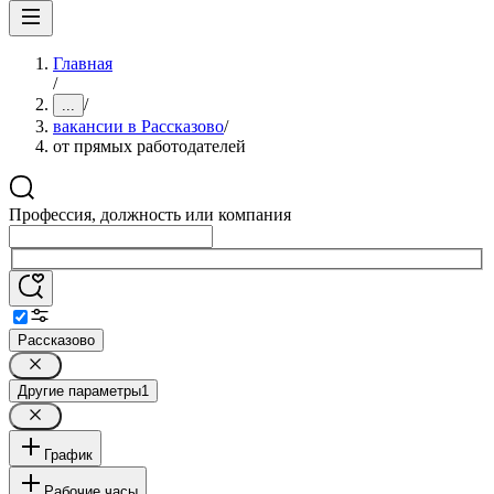
Главная
/
/
...
вакансии в Рассказово
/
от прямых работодателей
Профессия, должность или компания
Рассказово
Другие параметры
1
График
Рабочие часы