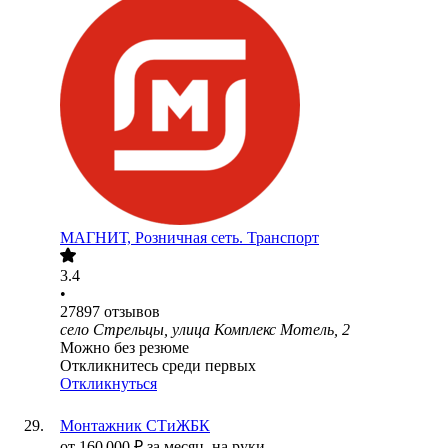
МАГНИТ, Розничная сеть. Транспорт
3.4
•
27897
отзывов
село Стрельцы, улица Комплекс Мотель, 2
Можно без резюме
Откликнитесь среди первых
Откликнуться
Монтажник СТиЖБК
от
160 000
₽
за месяц,
на руки