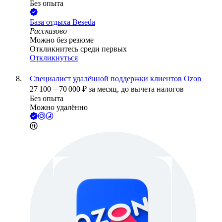
Без опыта
База отдыха Beseda
Рассказово
Можно без резюме
Откликнитесь среди первых
Откликнуться
Специалист удалённой поддержки клиентов Ozon
27 100
–
70 000
₽
за месяц,
до вычета налогов
Без опыта
Можно удалённо