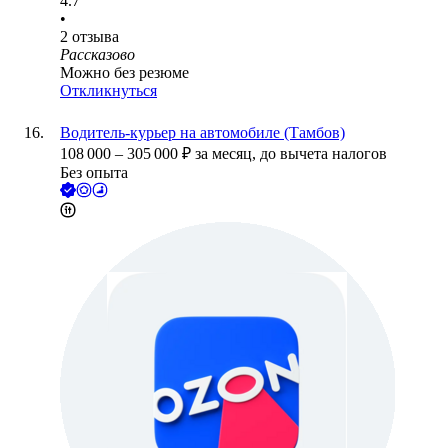
4.7
•
2
отзыва
Рассказово
Можно без резюме
Откликнуться
Водитель-курьер на автомобиле (Тамбов)
108 000
–
305 000
₽
за месяц,
до вычета налогов
Без опыта