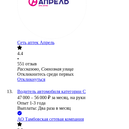
Сеть аптек Апрель
4.4
•
551
отзыв
Рассказово, Совхозная улица
Откликнитесь среди первых
Откликнуться
Водитель автомобиля категории С
47 000
–
56 000
₽
за месяц,
на руки
Опыт 1-3 года
Выплаты: Два раза в месяц
АО
Тамбовская сетевая компания