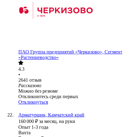
ПАО
Группа предприятий «Черкизово», Сегмент
«Растениеводство»
4.3
•
2641
отзыв
Рассказово
Можно без резюме
Откликнитесь среди первых
Откликнуться
Арматурщик, Камчатский край
160 000
₽
за месяц,
на руки
Опыт 1-3 года
Вахта