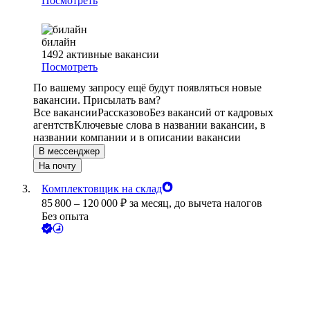
Посмотреть
билайн
1492
активные вакансии
Посмотреть
По вашему запросу ещё будут появляться новые
вакансии. Присылать вам?
Все вакансии
Рассказово
Без вакансий от кадровых
агентств
Ключевые слова в названии вакансии, в
названии компании и в описании вакансии
В мессенджер
На почту
Комплектовщик на склад
85 800
–
120 000
₽
за месяц,
до вычета налогов
Без опыта