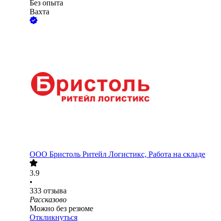
Без опыта
Вахта
ООО
Бристоль Ритейл Логистикс, Работа на складе
3.9
•
333
отзыва
Рассказово
Можно без резюме
Откликнуться