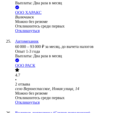
Выплаты: Два раза в месяц
ООО
ХАРАКС
Вилючинск
Можно без резюме
Откликнитесь среди первых
Откликнуться
Автомеханик
60 000
–
93 000
₽
за месяц,
до вычета налогов
Опыт 1-3 года
Выплаты: Два раза в месяц
ООО
РАСК
4.7
•
2
отзыва
село Верхнеспасское, Новая улица, 14
Можно без резюме
Откликнитесь среди первых
Откликнуться
Водитель погрузчика (Сектор пополнения)