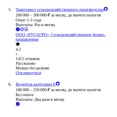
Тракторист сельскохозяйственного производства
200 000
–
300 000
₽
за месяц,
до вычета налогов
Опыт 1-3 года
Выплаты: Раз в месяц
ООО
«РУСАГРО», Сельскохозяйственное бизнес-
направление
4.2
•
1415
отзывов
Рассказово
Можно без резюме
Откликнуться
Водитель категории Е
180 000
–
250 000
₽
за месяц,
до вычета налогов
Без опыта
Выплаты: Два раза в месяц