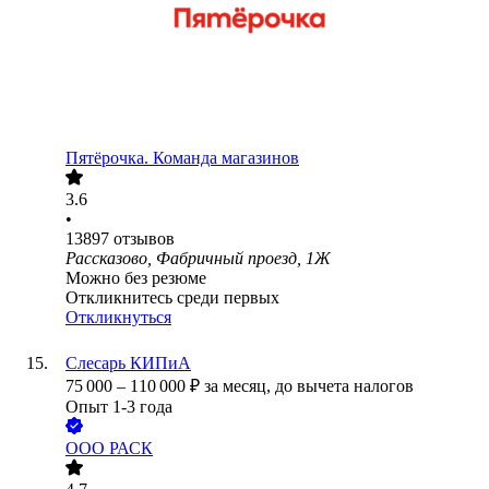
Пятёрочка. Команда магазинов
3.6
•
13897
отзывов
Рассказово, Фабричный проезд, 1Ж
Можно без резюме
Откликнитесь среди первых
Откликнуться
Слесарь КИПиА
75 000
–
110 000
₽
за месяц,
до вычета налогов
Опыт 1-3 года
ООО
РАСК