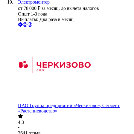
Электромонтер
от
78 000
₽
за месяц,
до вычета налогов
Опыт 1-3 года
Выплаты: Два раза в месяц
ПАО
Группа предприятий «Черкизово», Сегмент
«Растениеводство»
4.3
•
2641
отзыв