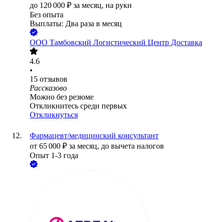
до
120 000
₽
за месяц,
на руки
Без опыта
Выплаты: Два раза в месяц
ООО
Тамбовский Логистический Центр Доставка
4.6
•
15
отзывов
Рассказово
Можно без резюме
Откликнитесь среди первых
Откликнуться
Фармацевт/медицинский консультант
от
65 000
₽
за месяц,
до вычета налогов
Опыт 1-3 года