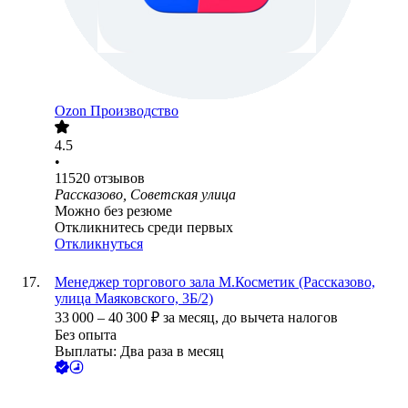
Ozon Производство
4.5
•
11520
отзывов
Рассказово, Советская улица
Можно без резюме
Откликнитесь среди первых
Откликнуться
Менеджер торгового зала М.Косметик (Рассказово,
улица Маяковского, 3Б/2)
33 000
–
40 300
₽
за месяц,
до вычета налогов
Без опыта
Выплаты: Два раза в месяц