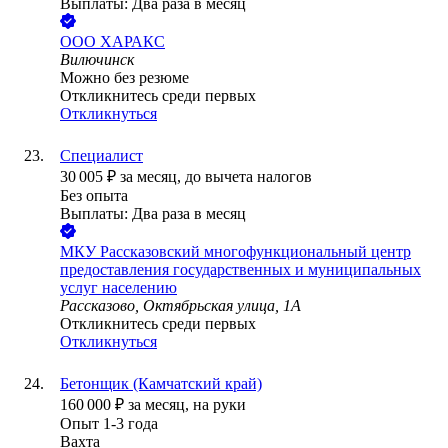
Выплаты: Два раза в месяц
ООО
ХАРАКС
Вилючинск
Можно без резюме
Откликнитесь среди первых
Откликнуться
Специалист
30 005
₽
за месяц,
до вычета налогов
Без опыта
Выплаты: Два раза в месяц
МКУ Рассказовский многофункциональный центр
предоставления государственных и муниципальных
услуг населению
Рассказово, Октябрьская улица, 1А
Откликнитесь среди первых
Откликнуться
Бетонщик (Камчатский край)
160 000
₽
за месяц,
на руки
Опыт 1-3 года
Вахта