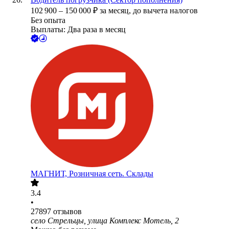
102 900
–
150 000
₽
за месяц,
до вычета налогов
Без опыта
Выплаты: Два раза в месяц
МАГНИТ, Розничная сеть. Склады
3.4
•
27897
отзывов
село Стрельцы, улица Комплекс Мотель, 2