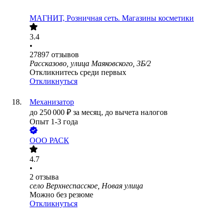
МАГНИТ, Розничная сеть. Магазины косметики
3.4
•
27897
отзывов
Рассказово, улица Маяковского, 3Б/2
Откликнитесь среди первых
Откликнуться
Механизатор
до
250 000
₽
за месяц,
до вычета налогов
Опыт 1-3 года
ООО
РАСК
4.7
•
2
отзыва
село Верхнеспасское, Новая улица
Можно без резюме
Откликнуться