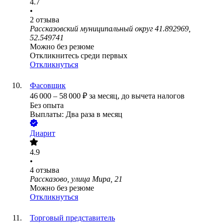
4.7
•
2
отзыва
Рассказовский муниципальный округ 41.892969,
52.549741
Можно без резюме
Откликнитесь среди первых
Откликнуться
Фасовщик
46 000
–
58 000
₽
за месяц,
до вычета налогов
Без опыта
Выплаты: Два раза в месяц
Диарит
4.9
•
4
отзыва
Рассказово, улица Мира, 21
Можно без резюме
Откликнуться
Торговый представитель