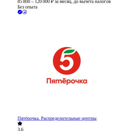
85 800
–
120 000
₽
за месяц,
до вычета налогов
Без опыта
Пятёрочка. Распределительные центры
3.6